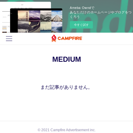
Ameba Owndで
あなただけのホームページやブログをつ
くろう
今すぐ試す
MEDIUM
まだ記事がありません。
© 2021 Campfire Advertisement inc.