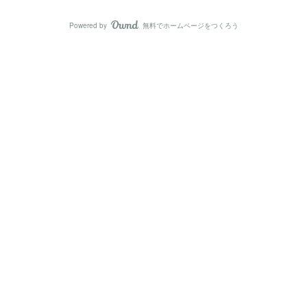
Powered by
無料でホームページをつくろう
AmebaOwnd
フォロー