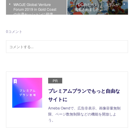
WAOJE Global Venture
「ECのミカタ」にコラムが
Forum 2019 in Gold Coast
掲載されました。
の台湾セッションに登壇…
0
コメント
PR
プレミアムプランでもっと自由な
サイトに
Ameba Owndで、広告非表示、画像容量無制
限、ページ数無制限などの機能を開放しよ
う。